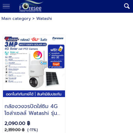
Main category
>
Watashi
กล้องวงจรปิดใส่ซิม 4G
โซล่าเซลล์ Watashi รุ่น
WIOT1060FV-SOLAR-
2,090.00 ฿
4G ความละเอียดภาพ 3
2,359.00 ฿
(-11%)