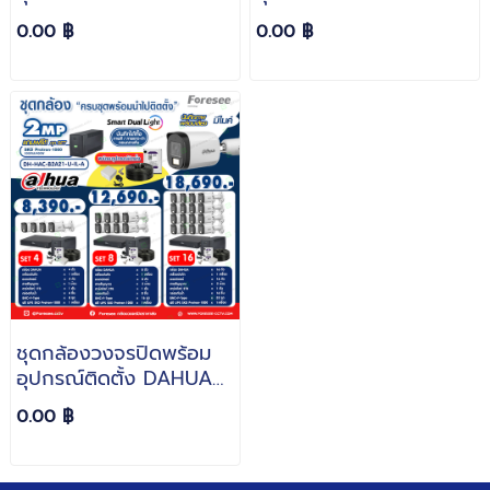
รุ่น DH-HAC-
รุ่น DH-HAC-
0.00 ฿
0.00 ฿
HFW1500CMP-IL-A ไฟ
HFW1239TP-A-LED ไฟ
ส่องอัจฉริยะแบบ Smart
ส่องอัจฉริยะแบบ Smart
Dual Light โหมดภาพสี/
Dual Light โหมดภาพสี/
ภาพขาว-ดำ ตอนกลางคืน
ภาพขาว-ดำ ตอนกลางคืน
ความละเอียด 5 ล้าน มีไมค์
ความละเอียด 2 ล้าน มีไมค์
บันทึกภาพพร้อมเสียง
บันทึกภาพพร้อมเสียง
ชุดกล้องวงจรปิดพร้อม
อุปกรณ์ติดตั้ง DAHUA
รุ่น DH-HAC-B2A21-U-
0.00 ฿
IL-A ไฟส่องอัจฉริยะแบบ
Smart Dual Light โหมด
ภาพสี/ภาพขาว-ดำ ตอน