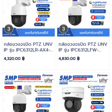
กล้องวงจรปิด PTZ UNV
กล้องวงจรปิด PTZ UNV
IP รุ่น IPC6312LR-AX4-
IP รุ่น IPC6312LFW-
VG หมุนซ้าย-ขาว 0° ~
AX4C-VG หมุนซ้าย-ขาว
4,320.00 ฿
4,830.00 ฿
345° ขึ้น-ลง -10° ~ 110°
0° ~ 345° ขึ้น-ลง -10° ~
Zoom 4X ความละเอียด
110° Zoom 4X ความ
2MP LightHunter
ละเอียด 2MP
LightHunter