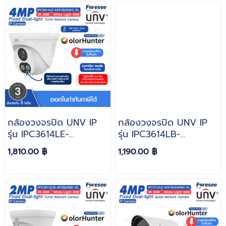
กล้องวงจรปิด UNV IP
กล้องวงจรปิด UNV IP
รุ่น IPC3614LE-
รุ่น IPC3614LB-
ADF28(40)KC-DL ความ
AF28(40)K-DL ความ
1,810.00 ฿
1,190.00 ฿
ละเอียด 4MP
ละเอียด 4MP