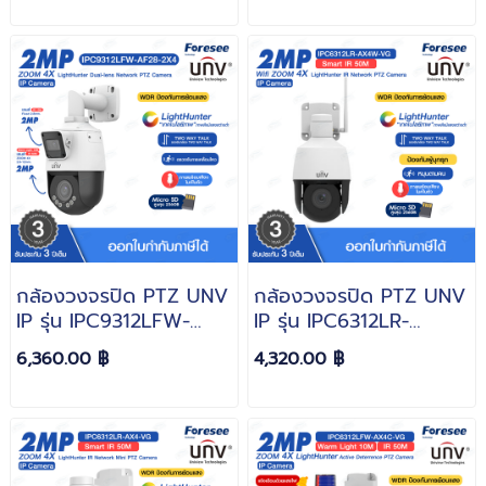
LightHunter
LightHunter
กล้องวงจรปิด PTZ UNV
กล้องวงจรปิด PTZ UNV
IP รุ่น IPC9312LFW-
IP รุ่น IPC6312LR-
AF28-2X4 หมุนซ้าย-ขาว
AX4W-VG หมุนซ้าย-ขาว
6,360.00 ฿
4,320.00 ฿
0° ~ 345° ขึ้น-ลง -10° ~
0° ~ 345° ขึ้น-ลง -10° ~
100° Zoom 4X ความ
110° Zoom 4X ความ
ละเอียด 2MP
ละเอียด 5MP
LightHunter
LightHunter