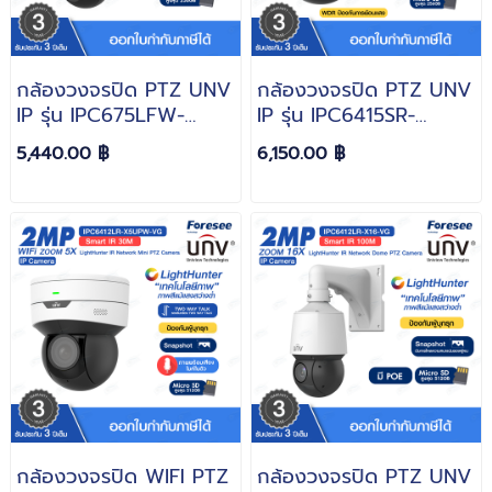
กล้องวงจรปิด PTZ UNV
กล้องวงจรปิด PTZ UNV
IP รุ่น IPC675LFW-
IP รุ่น IPC6415SR-
AX4DUPKC-VG หมุน
X5UPW-VG หมุนซ้าย-
5,440.00 ฿
6,150.00 ฿
ซ้าย-ขาว 0° ~ 345° ขึ้น-
ขาว 350องศา ขึ้น-ลง
ลง -10° ~ 110° Zoom
90องศา Zoom 5X ความ
4X ความละเอียด 5MP
ละเอียด 5MP
LightHunter
LightHunter
กล้องวงจรปิด WIFI PTZ
กล้องวงจรปิด PTZ UNV