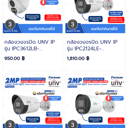
กล้องวงจรปิด UNV IP
กล้องวงจรปิด UNV IP
รุ่น IPC3612LB-
รุ่น IPC2124LE-
AF28(40)K-DL ความ
ADF40KMC-DL ความ
950.00 ฿
1,810.00 ฿
ละเอียด 2MP
ละเอียด 4MP