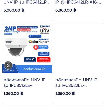
UNV IP รุ่น IPC6412LR-
IP รุ่น IPC6412LR-X16-
X5UPW-VG หมุนซ้าย-
VG หมุนซ้าย-ขาว
5,080.00 ฿
6,860.00 ฿
ขาว 350องศา ขึ้น-ลง
360องศา ขึ้น-ลง
90องศา Zoom 5X ความ
90องศา Zoom 16X
ละเอียด 2MP
ความละเอียด 2MP
LightHunter
LightHunter
กล้องวงจรปิด UNV IP
กล้องวงจรปิด UNV IP
รุ่น IPC3512LE-
รุ่น IPC3622LE-
ADF28(40)K-WP ความ
ADF28(40)K-WP ความ
1,360.00 ฿
1,360.00 ฿
ละเอียด 2MP
ละเอียด 2MP