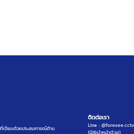
ติดต่อเรา
Line :
@foresee.cctv
ี่เปี่ยมด้วยประสบการณ์ด้าน
(มี@นำหน้าด้วย)