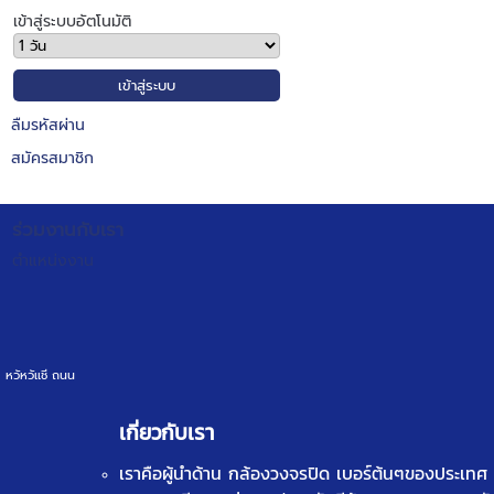
เข้าสู่ระบบอัตโนมัติ
ลืมรหัสผ่าน
สมัครสมาชิก
ร่วมงานกับเรา
ตำแหน่งงาน
หวัหวัเเชี ถนน
เกี่ยวกับเรา
เราคือผู้นำด้าน
กล้องวงจรปิด
เบอร์ต้นๆของประเทศ ท