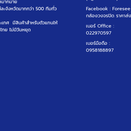
ัลมากมาย
ต่ละจังหวัดมากกว่า 500 ทีมทั่ว
Facebook : Foresee
กล้องวงจรปิด ราคาส่
ประเทศ มีสินค้าสำหรับตัวแทนให้
เบอร์ Office
:
วไทย ไม่มีวันหยุด
022970597
เบอร์มือถือ :
0958188897