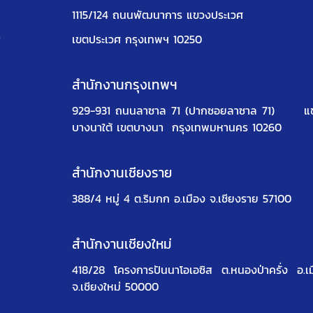
1115/124 ถนนพัฒนาการ แขวงประเวศ
ง
เขตประเวศ กรุงเทพฯ 10250
สำนักงานกรุงเทพฯ
929-931 ถนนลาซาล 71 (ปากซอยลาซาล 71)
แ
บางนาใต้ เขตบางนา
กรุงเทพมหานคร 10260
สำนักงานเชียงราย
388/4 หมู่ 4 ต.ริมกก อ.เมือง จ.เชียงราย 57100
สำนักงานเชียงใหม่
418/28 โครงการปันนาโอเอซิส
ต.หนองป่าครั่ง อ.เ
จ.เชียงใหม่ 50000