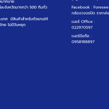
ัลมากมาย
ต่ละจังหวัดมากกว่า 500 ทีมทั่ว
Facebook : Foresee
กล้องวงจรปิด ราคาส่
ประเทศ มีสินค้าสำหรับตัวแทนให้
เบอร์ Office
:
วไทย ไม่มีวันหยุด
022970597
เบอร์มือถือ :
0958188897