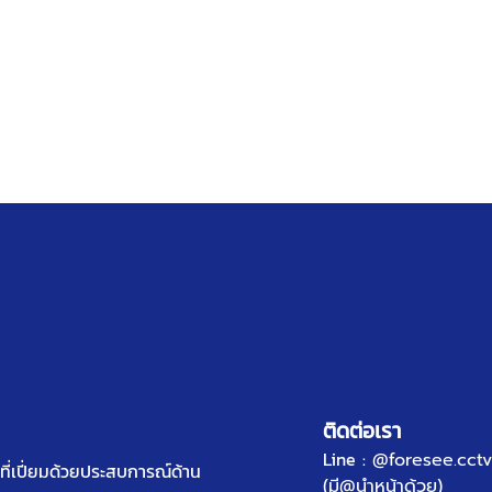
ติดต่อเรา
Line :
@foresee.cctv
ี่เปี่ยมด้วยประสบการณ์ด้าน
(มี@นำหน้าด้วย)