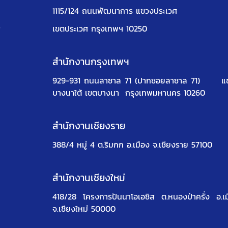
1115/124 ถนนพัฒนาการ แขวงประเวศ
ง
เขตประเวศ กรุงเทพฯ 10250
สำนักงานกรุงเทพฯ
929-931 ถนนลาซาล 71 (ปากซอยลาซาล 71)
แ
บางนาใต้ เขตบางนา
กรุงเทพมหานคร 10260
สำนักงานเชียงราย
388/4 หมู่ 4 ต.ริมกก อ.เมือง จ.เชียงราย 57100
สำนักงานเชียงใหม่
418/28 โครงการปันนาโอเอซิส
ต.หนองป่าครั่ง อ.เ
จ.เชียงใหม่ 50000