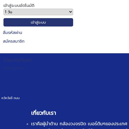
เข้าสู่ระบบอัตโนมัติ
ลืมรหัสผ่าน
สมัครสมาชิก
ร่วมงานกับเรา
ตำแหน่งงาน
หวัหวัเเชี ถนน
เกี่ยวกับเรา
เราคือผู้นำด้าน
กล้องวงจรปิด
เบอร์ต้นๆของประเทศ ท