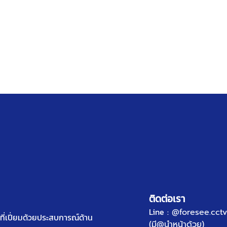
ติดต่อเรา
Line :
@foresee.cctv
ี่เปี่ยมด้วยประสบการณ์ด้าน
(มี@นำหน้าด้วย)