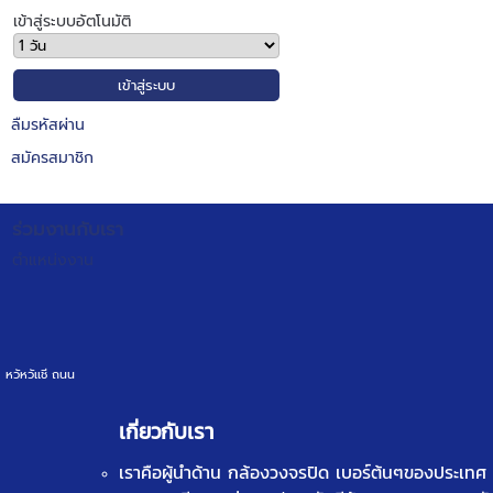
เข้าสู่ระบบอัตโนมัติ
ลืมรหัสผ่าน
สมัครสมาชิก
ร่วมงานกับเรา
ตำแหน่งงาน
หวัหวัเเชี ถนน
เกี่ยวกับเรา
เราคือผู้นำด้าน
กล้องวงจรปิด
เบอร์ต้นๆของประเทศ ท