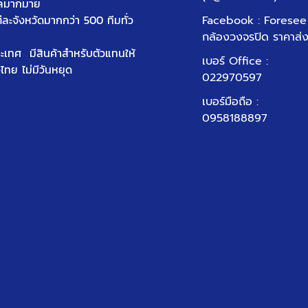
ัลมากมาย
ต่ละจังหวัดมากกว่า 500 ทีมทั่ว
Facebook : Foresee
กล้องวงจรปิด ราคาส่
ประเทศ มีสินค้าสำหรับตัวแทนให้
เบอร์ Office
:
วไทย ไม่มีวันหยุด
022970597
เบอร์มือถือ :
0958188897