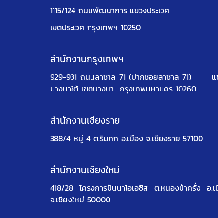
1115/124 ถนนพัฒนาการ แขวงประเวศ
ง
เขตประเวศ กรุงเทพฯ 10250
สำนักงานกรุงเทพฯ
929-931 ถนนลาซาล 71 (ปากซอยลาซาล 71)
แ
บางนาใต้ เขตบางนา
กรุงเทพมหานคร 10260
สำนักงานเชียงราย
388/4 หมู่ 4 ต.ริมกก อ.เมือง จ.เชียงราย 57100
สำนักงานเชียงใหม่
418/28 โครงการปันนาโอเอซิส
ต.หนองป่าครั่ง อ.เ
จ.เชียงใหม่ 50000