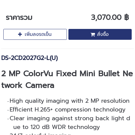
ราคารวม
3,070.00 ฿
เพิ่มลงรถเข็น
สั่งซื้อ
DS-2CD2027G2-L(U)
2 MP ColorVu Fixed Mini Bullet Ne
twork Camera
High quality imaging with 2 MP resolution
Efficient H.265+ compression technology
Clear imaging against strong back light d
ue to 120 dB WDR technology