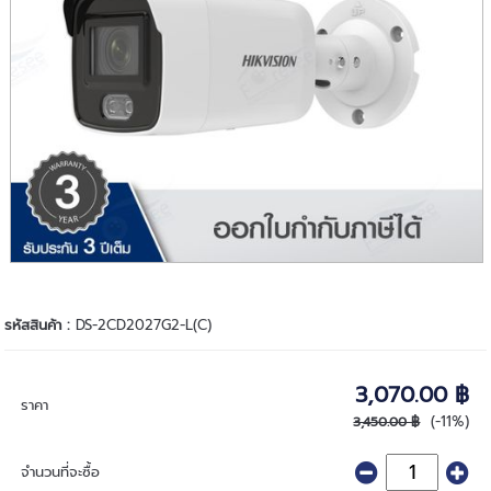
รหัสสินค้า :
DS-2CD2027G2-L(C)
3,070.00 ฿
ราคา
(-11%)
3,450.00 ฿
จำนวนที่จะซื้อ