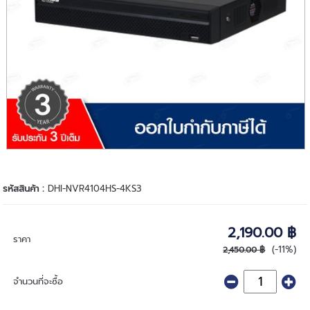
รหัสสินค้า :
DHI-NVR4104HS-4KS3
2,190.00 ฿
ราคา
(-11%)
2,450.00 ฿
จำนวนที่จะซื้อ