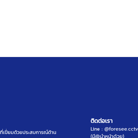
ติดต่อเรา
Line :
@foresee.cctv
ี่เปี่ยมด้วยประสบการณ์ด้าน
(มี@นำหน้าด้วย)