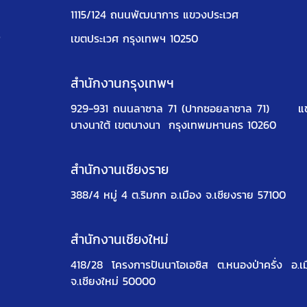
1115/124 ถนนพัฒนาการ แขวงประเวศ
ง
เขตประเวศ กรุงเทพฯ 10250
สำนักงานกรุงเทพฯ
929-931 ถนนลาซาล 71 (ปากซอยลาซาล 71)
แ
บางนาใต้ เขตบางนา
กรุงเทพมหานคร 10260
สำนักงานเชียงราย
388/4 หมู่ 4 ต.ริมกก อ.เมือง จ.เชียงราย 57100
สำนักงานเชียงใหม่
418/28 โครงการปันนาโอเอซิส
ต.หนองป่าครั่ง อ.เ
จ.เชียงใหม่ 50000