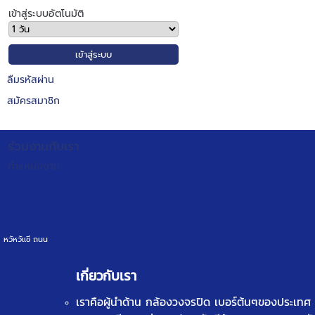
เข้าสู่ระบบอัตโนมัติ
ลืมรหัสผ่าน
สมัครสมาชิก
ร่วมงานกับเรา
ตำแหน่งงาน
หวัหวัเเชี ถนน
เกี่ยวกับเรา
เราคือผู้นำด้าน
กล้องวงจรปิด
เบอร์ต้นๆของประเทศ ท