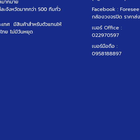
ัลมากมาย
ต่ละจังหวัดมากกว่า 500 ทีมทั่ว
Facebook : Foresee
กล้องวงจรปิด ราคาส่
ประเทศ มีสินค้าสำหรับตัวแทนให้
เบอร์ Office
:
วไทย ไม่มีวันหยุด
022970597
เบอร์มือถือ :
0958188897