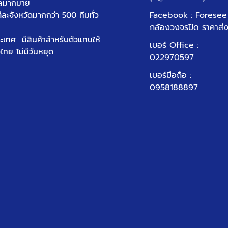
ัลมากมาย
ต่ละจังหวัดมากกว่า 500 ทีมทั่ว
Facebook : Foresee
กล้องวงจรปิด ราคาส่
ประเทศ มีสินค้าสำหรับตัวแทนให้
เบอร์ Office
:
วไทย ไม่มีวันหยุด
022970597
เบอร์มือถือ :
0958188897