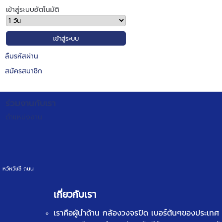
เข้าสู่ระบบอัตโนมัติ
ลืมรหัสผ่าน
สมัครสมาชิก
ร่วมงานกับเรา
ตำแหน่งงาน
หวัหวัเเชี ถนน
เกี่ยวกับเรา
เราคือผู้นำด้าน
กล้องวงจรปิด
เบอร์ต้นๆของประเทศ ท