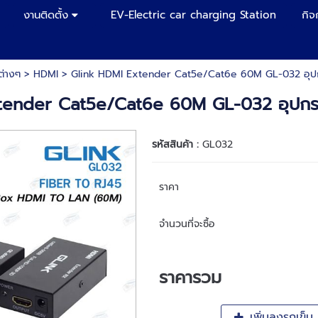
งานติดตั้ง
EV-Electric car charging Station
กิจ
ต่างๆ
>
HDMI
> Glink HDMI Extender Cat5e/Cat6e 60M GL-032 อ
xtender Cat5e/Cat6e 60M GL-032 อุป
รหัสสินค้า :
GL032
ราคา
จำนวนที่จะซื้อ
ราคารวม
เพิ่มลงรถเข็น