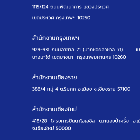
1115/124 ถนนพัฒนาการ แขวงประเวศ
ง
เขตประเวศ กรุงเทพฯ 10250
สำนักงานกรุงเทพฯ
929-931 ถนนลาซาล 71 (ปากซอยลาซาล 71)
แ
บางนาใต้ เขตบางนา
กรุงเทพมหานคร 10260
สำนักงานเชียงราย
388/4 หมู่ 4 ต.ริมกก อ.เมือง จ.เชียงราย 57100
สำนักงานเชียงใหม่
418/28 โครงการปันนาโอเอซิส
ต.หนองป่าครั่ง อ.เ
จ.เชียงใหม่ 50000