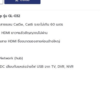
 รุ่น GL-032
ยแลน Cat5e, Cat6 ระยะไม่เกิน 60 เมตร
าย HDMI ยาวๆแล้วสัญญาณไม่ผ่าน
ดินสาย HDMI ซึ่งขนาดของสายค่อนข้างใหญ่
ch Network (hub)
To DC เสียบกับแหล่งจ่ายไฟ USB จาก TV, DVR, NVR