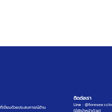
ติดต่อเรา
Line :
@foresee.cctv
ี่เปี่ยมด้วยประสบการณ์ด้าน
(มี@นำหน้าด้วย)