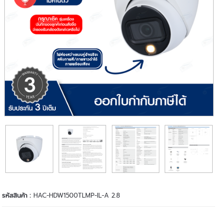
รหัสสินค้า :
HAC-HDW1500TLMP-IL-A 2.8