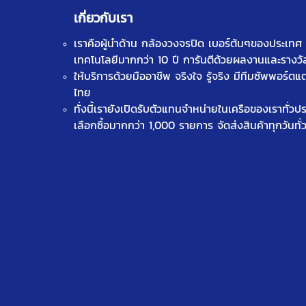
เกี่ยวกับเรา
เราคือผู้นำด้าน
กล้องวงจรปิด
เบอร์ต้นๆของประเทศ ท
เทคโนโลยีมากกว่า 10 ปี การันตีด้วยผลงานและรางว
ให้บริการด้วยมืออาชีพ จริงใจ รู้จริง มีทีมซัพพอร์ตแ
ไทย
ทั่งนี้เรายังเปิดรับตัวแทนจำหน่ายในเครือของเราทั่ว
เลือกซื้อมากกว่า 1,000 รายการ จัดส่งสินค้าทุกวันทั่