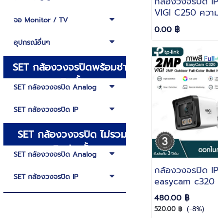
กล้องวงจรปิด IP 
VIGI C250 ความ
จอ Monitor / TV
5MP Full-Colo
0.00 ฿
Network Came
อุปกรณ์อื่นๆ
SET กล้องวงจรปิดพร้อมช่าง
ติดตั้ง
SET กล้องวงจรปิด Analog
SET กล้องวงจรปิด IP
SET กล้องวงจรปิด ไม่รวม
ติดช่างตั้ง
SET กล้องวงจรปิด Analog
กล้องวงจรปิด IP 
SET กล้องวงจรปิด IP
easycam c320
Outdoor Full-C
480.00 ฿
Bullet Networ
(-8%)
520.00 ฿