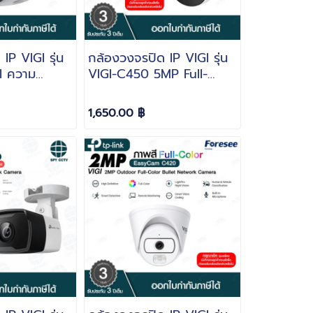
IP VIGI รุ่น
กล้องวงจรปิด IP VIGI รุ่น
I ความ
VIGI-C450 5MP Full-
IR Fisheye
Color Turret Network
mera
Camera
1,650.00 ฿