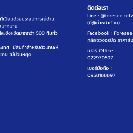
ติดต่อเรา
Line :
@foresee.cctv
ี่เปี่ยมด้วยประสบการณ์ด้าน
(มี@นำหน้าด้วย)
ัลมากมาย
ต่ละจังหวัดมากกว่า 500 ทีมทั่ว
Facebook : Foresee
กล้องวงจรปิด ราคาส่
ประเทศ มีสินค้าสำหรับตัวแทนให้
เบอร์ Office
:
วไทย ไม่มีวันหยุด
022970597
เบอร์มือถือ :
0958188897