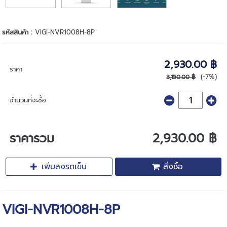
รหัสสินค้า :
VIGI-NVR1008H-8P
2,930.00 ฿
ราคา
(-7%)
3,150.00 ฿
จำนวนที่จะซื้อ
ราคารวม
2,930.00 ฿
เพิ่มลงรถเข็น
สั่งซื้อ
VIGI-NVR1008H-8P