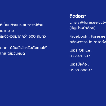
ติดต่อเรา
Line :
@foresee.cctv
ี่เปี่ยมด้วยประสบการณ์ด้าน
(มี@นำหน้าด้วย)
ัลมากมาย
ต่ละจังหวัดมากกว่า 500 ทีมทั่ว
Facebook : Foresee
กล้องวงจรปิด ราคาส่
ประเทศ มีสินค้าสำหรับตัวแทนให้
เบอร์ Office
:
วไทย ไม่มีวันหยุด
022970597
เบอร์มือถือ :
0958188897