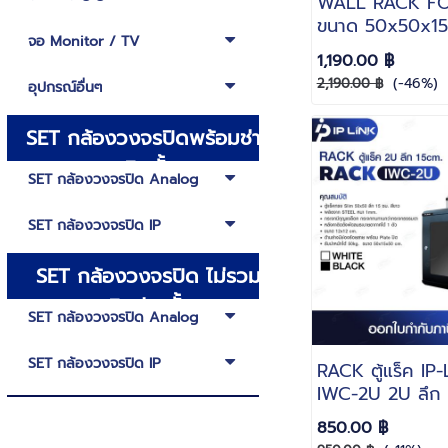
WALL RACK FO
ขนาด 50x50x15
จอ Monitor / TV
จากเหล็ก Electr
1,190.00 ฿
Galvsnize Shee
(-46%)
2,190.00 ฿
อุปกรณ์อื่นๆ
(EG)
SET กล้องวงจรปิดพร้อมช่าง
ติดตั้ง
SET กล้องวงจรปิด Analog
SET กล้องวงจรปิด IP
SET กล้องวงจรปิด ไม่รวม
ติดช่างตั้ง
SET กล้องวงจรปิด Analog
SET กล้องวงจรปิด IP
RACK ตู้แร็ค IP-L
IWC-2U 2U ลึก 
ขนาด 50x15x50 
850.00 ฿
15 cm.