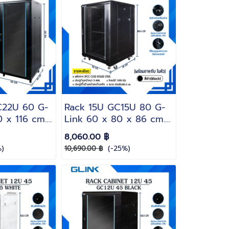
C22U 60 G-
Rack 15U GC15U 80 G-
 x 116 cm.
Link 60 x 80 x 86 cm.
ถมฟรี!! ถาด 1
สีดำ(Black) (แถมฟรี!! ถาด
8,060.00 ฿
)
1 ใบพัดลม 1 ชุด)
)
(-25%)
10,690.00 ฿