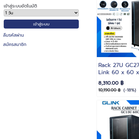
เข้าสู่ระบบอัตโนมัติ
ลืมรหัสผ่าน
สมัครสมาชิก
Rack 27U GC2
Link 60 x 60 x
สีดำ(Black)(แถมฟ
8,310.00 ฿
ใบพัดลม 1 ชุด)
(-18%)
10,190.00 ฿