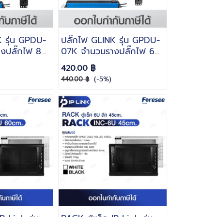
K รุ่น GPDU-
ปลั๊กไฟ GLINK รุ่น GPDU-
งปลั๊กไฟ 8
07K จำนวนรางปลั๊กไฟ 6
d ช่วยตัดไฟ
ช่อง Overload ช่วยตัดไฟ
420.00 ฿
้ไฟเกิน
อัตโนมัติเมื่อใช้ไฟเกิน
(-5%)
440.00 ฿