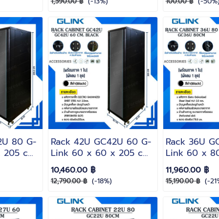
(-13%)
(-50%
1,590.00 ฿
100.00 ฿
ประกอบสำเร็จ
2U 80 G-
Rack 42U GC42U 60 G-
Rack 36U G
x 205 cm.
Link 60 x 60 x 205 cm.
Link 60 x 80
รี!! ถาด 1
สีดำ(Black)(แถมฟรี!! ถาด 1
cm. สีดำ(Blac
10,460.00 ฿
11,960.00 ฿
ใบพัดลม 1 ชุด)
ถาด 1 ใบพัดลม
(-18%)
(-21
12,790.00 ฿
15,190.00 ฿