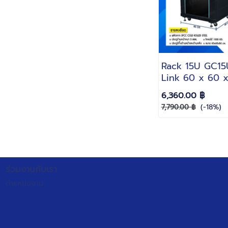
Rack 15U GC15
Link 60 x 60 x
สีดำ(Black)(แถมฟ
6,360.00 ฿
ใบพัดลม 1 ชุด)
(-18%)
7,790.00 ฿
ร่วมงานกับเรา
ตำแหน่งงาน