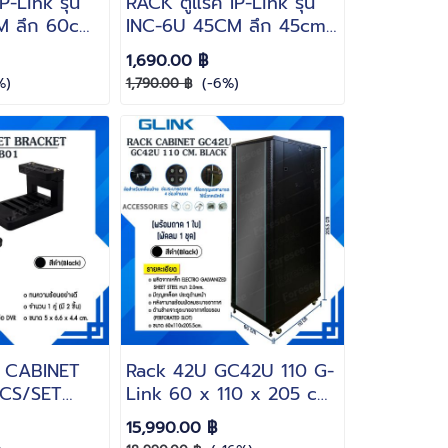
P-Link รุ่น
RACK ตู้แร็ค IP-Link รุ่น
 ลึก 60cm.
INC-6U 45CM ลึก 45cm.
X37 cm.
ขนาด 60x45X37 cm. ลึก
1,690.00 ฿
 COLD
45 cm.
%)
(-6%)
1,790.00 ฿
EL
 CABINET
Rack 42U GC42U 110 G-
CS/SET
Link 60 x 110 x 205 cm.
สีดำ(Black)(แถมฟรี!! ถาด 1
15,990.00 ฿
ใบพัดลม 1 ชุด)