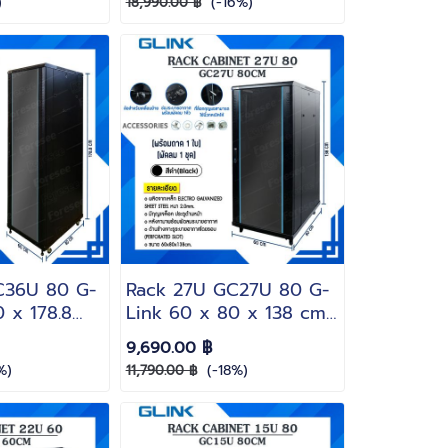
)
(-16%)
18,990.00 ฿
C36U 80 G-
Rack 27U GC27U 80 G-
 x 178.8
Link 60 x 80 x 138 cm.
k)(แถมฟรี!!
สีดำ(Black)(แถมฟรี!! ถาด 1
9,690.00 ฿
 1 ชุด)
ใบพัดลม 1 ชุด)
%)
(-18%)
11,790.00 ฿