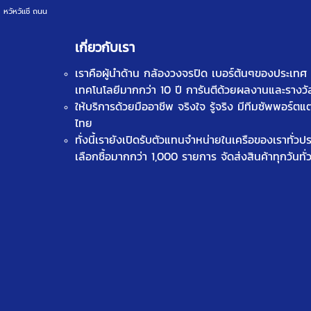
หวัหวัเเชี ถนน
เกี่ยวกับเรา
เราคือผู้นำด้าน
กล้องวงจรปิด
เบอร์ต้นๆของประเทศ ท
เทคโนโลยีมากกว่า 10 ปี การันตีด้วยผลงานและรางว
ให้บริการด้วยมืออาชีพ จริงใจ รู้จริง มีทีมซัพพอร์ตแ
ไทย
ทั่งนี้เรายังเปิดรับตัวแทนจำหน่ายในเครือของเราทั่ว
เลือกซื้อมากกว่า 1,000 รายการ จัดส่งสินค้าทุกวันทั่