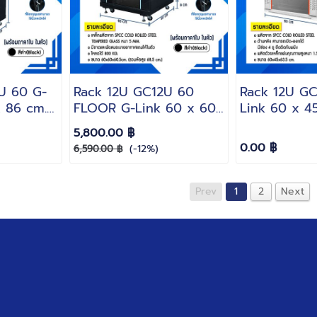
U 60 G-
Rack 12U GC12U 60
Rack 12U GC
 86 cm.
FLOOR G-Link 60 x 60
Link 60 x 45
รี!! ถาด 1
x 68.5 cm. สีดำ(Black)
สีขาว(White)
5,800.00 ฿
(แถมฟรี!! ถาด 1 ใบ)
1 ใบ)
0.00 ฿
(-12%)
6,590.00 ฿
Prev
1
2
Next