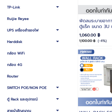
TP-Link
Ruijie Reyee
พัดลมระบายอากา
ตู้แร็ค ขนาด 3U
UPS เครื่องสำรองไฟ
WAYS GLINK รุ
1,060.00 ฿
(-4%)
1,100.00 ฿
Harddisk
กล้อง WiFi
กล้อง 4G
Router
SWITCH POE/NON POE
ตู้ Rack และอุปกรณ์
สายนำสัญญาณ